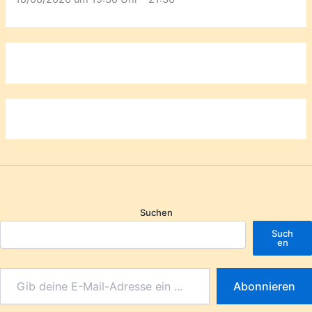
Suchen
Such
en
Abonnieren