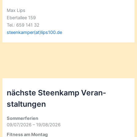
Max Lips
Ebertallee 159
Tel.: 659 141 32
steenkamper(at)lips100.de
nächste Steenkamp Veran­
staltungen
Sommerferien
09/07/2026 – 19/08/2026
Fitness am Montag