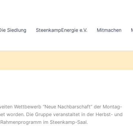
Die Siedlung
SteenkampEnergie e.V.
Mitmachen
sweiten Wettbewerb “Neue Nachbarschaft” der Montag-
t worden. Die Gruppe veranstaltet in der Herbst- und
em Rahmenprogramm im Steenkamp-Saal.