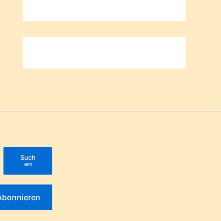
Such
en
Abonnieren