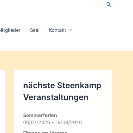
Suchen
Mitglieder
Saal
Kontakt
nächste Steenkamp
Veran­staltungen
Sommerferien
09/07/2026 – 19/08/2026
Fitness am Montag