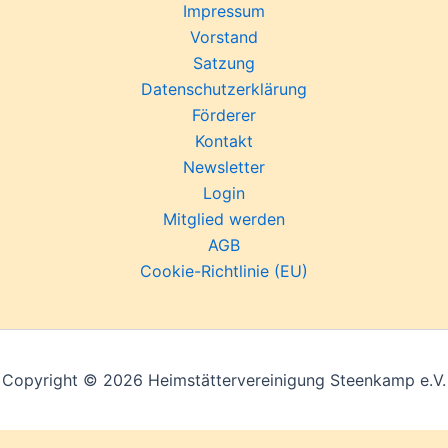
Impressum
Vorstand
Satzung
Datenschutzerklärung
Förderer
Kontakt
Newsletter
Login
Mitglied werden
AGB
Cookie-Richtlinie (EU)
Copyright © 2026 Heimstättervereinigung Steenkamp e.V.