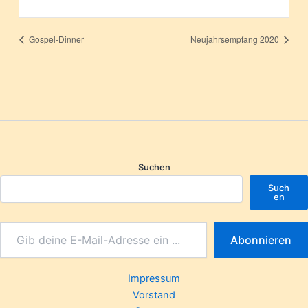
Gospel-Dinner
Neujahrsempfang 2020
Suchen
Such
en
Abonnieren
Impressum
Vorstand