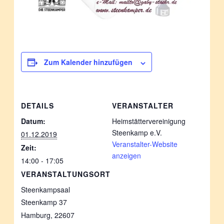
Zum Kalender hinzufügen
DETAILS
VERANSTALTER
Datum:
Heimstättervereinigung
Steenkamp e.V.
01.12.2019
Veranstalter-Website
Zeit:
anzeigen
14:00 - 17:05
VERANSTALTUNGSORT
Steenkampsaal
Steenkamp 37
Hamburg
,
22607