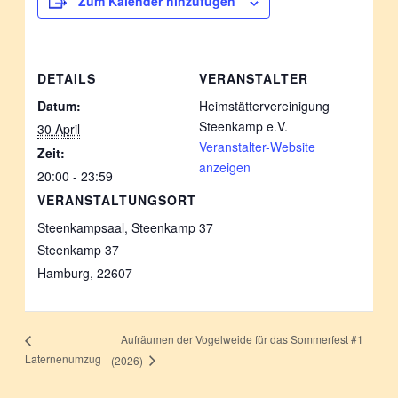
Zum Kalender hinzufügen
DETAILS
VERANSTALTER
Datum:
Heimstättervereinigung
Steenkamp e.V.
30 April
Veranstalter-Website
Zeit:
anzeigen
20:00 - 23:59
VERANSTALTUNGSORT
Steenkampsaal, Steenkamp 37
Steenkamp 37
Hamburg
,
22607
Aufräumen der Vogelweide für das Sommerfest #1
Laternenumzug
(2026)