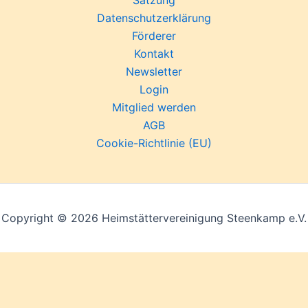
Satzung
Datenschutzerklärung
Förderer
Kontakt
Newsletter
Login
Mitglied werden
AGB
Cookie-Richtlinie (EU)
Copyright © 2026 Heimstättervereinigung Steenkamp e.V.
sen.