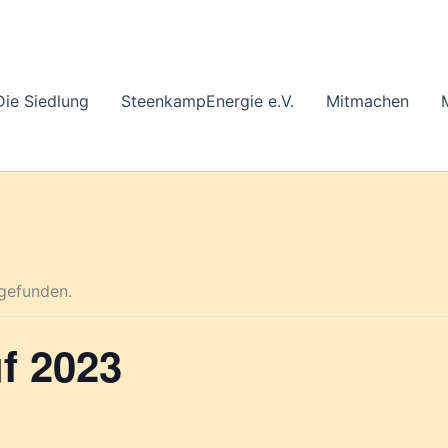
Die Siedlung
SteenkampEnergie e.V.
Mitmachen
tgefunden.
f 2023