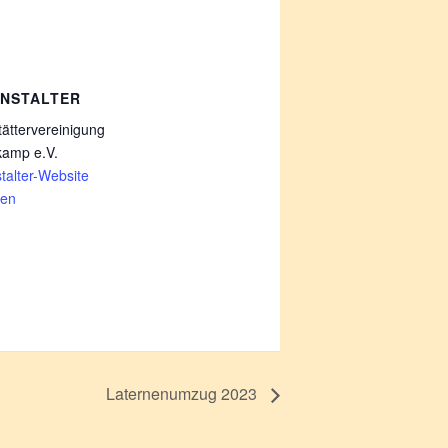
NSTALTER
ättervereinigung
kamp e.V.
talter-Website
gen
Laternenumzug 2023