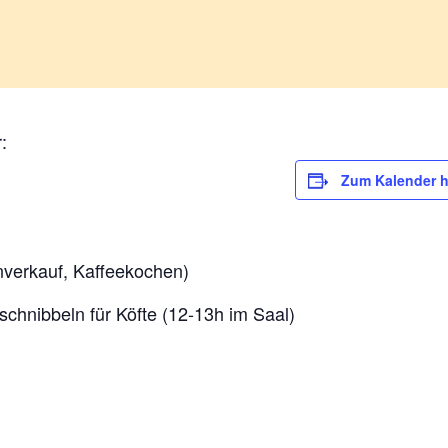
:
Zum Kalender 
nverkauf, Kaffeekochen)
chnibbeln für Köfte (12-13h im Saal)