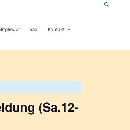
Suchen
Mitglieder
Saal
Kontakt
ldung (Sa.12-