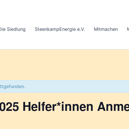
Die Siedlung
SteenkampEnergie e.V.
Mitmachen
attgefunden.
025 Helfer*innen Anme