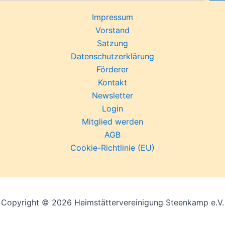
Impressum
Vorstand
Satzung
Datenschutzerklärung
Förderer
Kontakt
Newsletter
Login
Mitglied werden
AGB
Cookie-Richtlinie (EU)
Copyright © 2026 Heimstättervereinigung Steenkamp e.V.