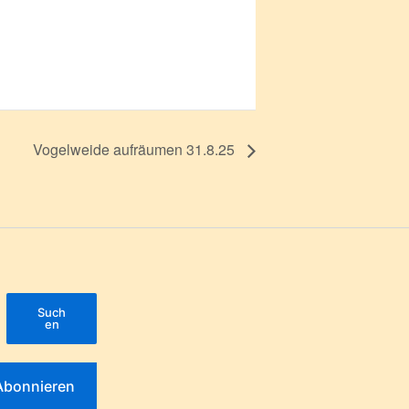
Vogelweide aufräumen 31.8.25
Such
en
Abonnieren