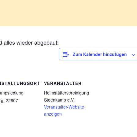
 alles wieder abgebaut!
Zum Kalender hinzufügen
NSTALTUNGSORT
VERANSTALTER
ampsiedlung
Heimstättervereinigung
Steenkamp e.V.
rg
,
22607
Veranstalter-Website
anzeigen