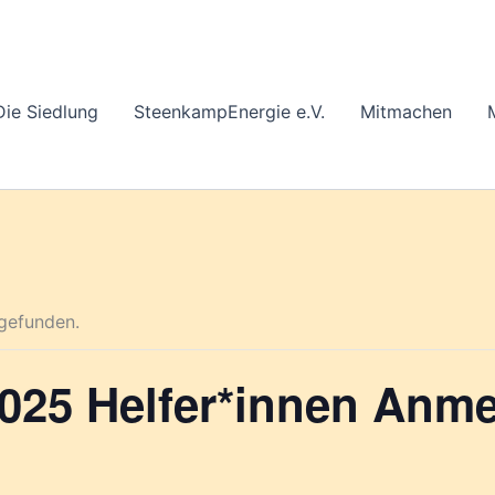
Die Siedlung
SteenkampEnergie e.V.
Mitmachen
tgefunden.
025 Helfer*innen Anm