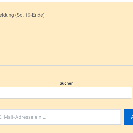
ldung (So. 16-Ende)
Suchen