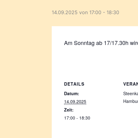
14.09.2025 von 17:00
-
18:30
Am Sonntag ab 17/17.30h wird
DETAILS
VERA
Datum:
Steenk
Hambu
14.09.2025
Zeit:
17:00 - 18:30