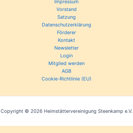
Impressum
Vorstand
Satzung
Datenschutzerklärung
Förderer
Kontakt
Newsletter
Login
Mitglied werden
AGB
Cookie-Richtlinie (EU)
Copyright © 2026 Heimstättervereinigung Steenkamp e.V.