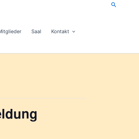
Suchen
Mitglieder
Saal
Kontakt
eldung