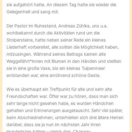
sie aufgehört hatte. An diesem Tag hatte sie wieder die
Gelegenheit und sang mit.
Der Pastor im Ruhestand, Andreas Zühlke, uns u.a.
wohlbekannt durch die Aktivitäten rund um die
Stolpersteine, hatte neben seiner Rede ein kleines
Liederheft vorbereitet, alle sollten die Möglichkeit haben,
mitzusingen. Während seines Beitrags kamen alte
Weggefährt*innen mit Blumen in den Händen und stellten
sie in eine große Vase, bis ein kleines Tulpenmeer
entstanden war, eine anrührend schöne Geste.
Wie es überhaupt ein Treffpunkt für alte und sehr alte
Freundschaften war. Öfter war zu hören, dass man sich
sehr lange nicht gesehen habe, es wurden Händchen
gehalten und Erinnerungen ausgetauscht. Sehr viel später,
beim Abschiednehmen, unterhielten sich drei ältere Herren
darüber, dass sie ja nun im nächsten Jahr ihren
Hundertsten hätten – gleich drei, Chapeau.