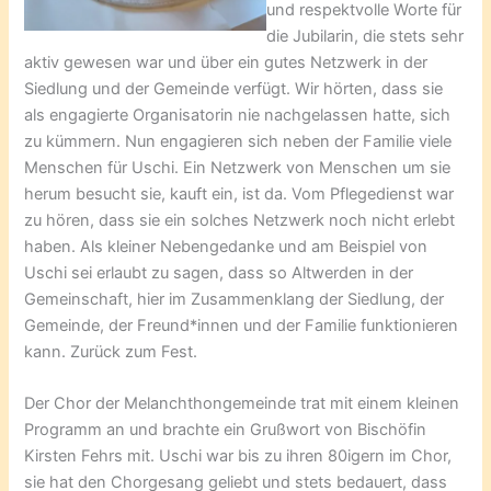
und respektvolle Worte für
die Jubilarin, die stets sehr
aktiv gewesen war und über ein gutes Netzwerk in der
Siedlung und der Gemeinde verfügt. Wir hörten, dass sie
als engagierte Organisatorin nie nachgelassen hatte, sich
zu kümmern. Nun engagieren sich neben der Familie viele
Menschen für Uschi. Ein Netzwerk von Menschen um sie
herum besucht sie, kauft ein, ist da. Vom Pflegedienst war
zu hören, dass sie ein solches Netzwerk noch nicht erlebt
haben. Als kleiner Nebengedanke und am Beispiel von
Uschi sei erlaubt zu sagen, dass so Altwerden in der
Gemeinschaft, hier im Zusammenklang der Siedlung, der
Gemeinde, der Freund*innen und der Familie funktionieren
kann. Zurück zum Fest.
Der Chor der Melanchthongemeinde trat mit einem kleinen
Programm an und brachte ein Grußwort von Bischöfin
Kirsten Fehrs mit. Uschi war bis zu ihren 80igern im Chor,
sie hat den Chorgesang geliebt und stets bedauert, dass