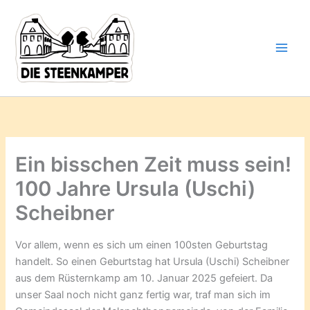
Gib
Zum
deine
Inhalt
E-
springen
Mail-
Adresse
ein ...
Ein bisschen Zeit muss sein!
100 Jahre Ursula (Uschi)
Scheibner
Vor allem, wenn es sich um einen 100sten Geburtstag
handelt. So einen Geburtstag hat Ursula (Uschi) Scheibner
aus dem Rüsternkamp am 10. Januar 2025 gefeiert. Da
unser Saal noch nicht ganz fertig war, traf man sich im