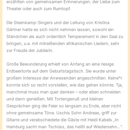
erzählten von gemeinsamen Erinnerungen, der Liebe zum
Theater oder auch zum Rumtopf.
Die Steenkamp-Singers und der Leitung von Kristina
Gärtner hatte es sich nicht nehmen lassen, sowohl ein
Ständchen als auch ordentlich Temperament in den Saal zu
bringen, u.a. mit mitreißenden afrikanischen Liedern, sehr
zur Freude der Jubilarin.
Große Bewunderung erhielt von Anfang an eine riesige
Erdbeertorte auf dem Geburtstagstisch. Sie wurde unter
großem Interesse der Anwesenden angeschnitten. Keine*r
konnte sich so recht vorstellen, wie das gehen könnte. Tja,
manchmal muss man quer denken – oder eben schneiden
und dann genießen. Mit Tortengenuß und kleinen
Gesprächen ging die Feier so langsam zu Ende, aber nicht
ohne gemeinsame Töne. Uschis Sohn Andreas, griff zur
Gitarre und verabschiedete die Gäste mit Heidi Kabels „In
Hamburg sacht man Tschüss, das heißt auf Wiedersehn…“.