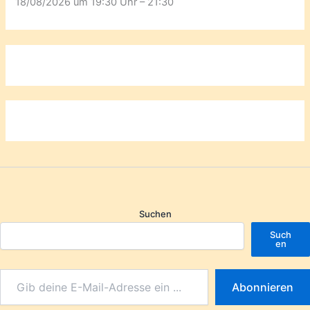
18/08/2026 um 19:30 Uhr – 21:30
Suchen
Such
en
Abonnieren