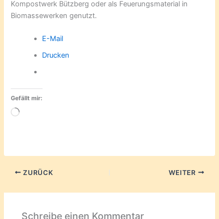
Kompostwerk Bützberg oder als Feuerungsmaterial in
Biomassewerken genutzt.
E-Mail
Drucken
Gefällt mir:
Wird
geladen …
ZURÜCK
WEITER
Schreibe einen Kommentar