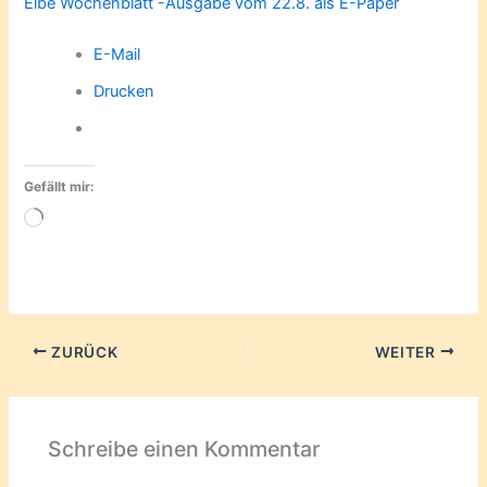
Elbe Wochenblatt -Ausgabe vom 22.8. als E-Paper
E-Mail
Drucken
Gefällt mir:
Wird
geladen …
ZURÜCK
WEITER
Schreibe einen Kommentar