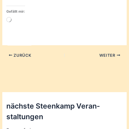
Gefällt mir:
Wird
geladen …
ZURÜCK
WEITER
nächste Steenkamp Veran­
staltungen