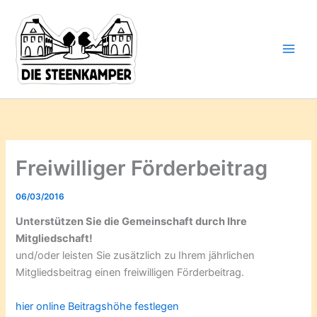
Gib
Zum
deine
Inhalt
E-
springen
Mail-
Adresse
ein ...
Freiwilliger Förderbeitrag
06/03/2016
Unterstützen Sie die Gemeinschaft durch Ihre
Mitgliedschaft!
und/oder leisten Sie zusätzlich zu Ihrem jährlichen
Mitgliedsbeitrag einen freiwilligen Förderbeitrag.
hier online Beitragshöhe festlegen